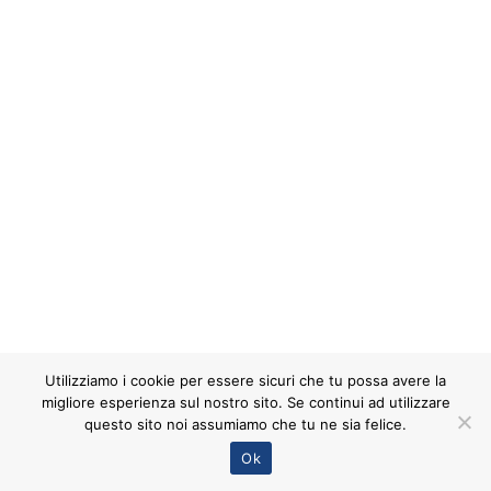
milano@unioncasa.org
Utilizziamo i cookie per essere sicuri che tu possa avere la
migliore esperienza sul nostro sito. Se continui ad utilizzare
questo sito noi assumiamo che tu ne sia felice.
©2023 by Unioncasa Milano.
Ok